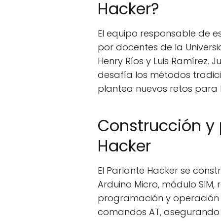
Hacker?
El equipo responsable de e
por docentes de la Universi
Henry Ríos y Luis Ramírez. 
desafía los métodos tradic
plantea nuevos retos para 
Construcción y 
Hacker
El Parlante Hacker se cons
Arduino Micro, módulo SIM, re
programación y operación 
comandos AT, asegurando 