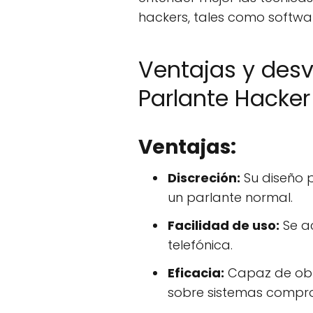
hackers, tales como softwar
Ventajas y desv
Parlante Hacker
Ventajas:
Discreción:
Su diseño 
un parlante normal.
Facilidad de uso:
Se a
telefónica.
Eficacia:
Capaz de obt
sobre sistemas compr