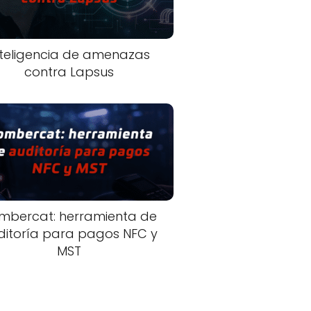
nteligencia de amenazas
contra Lapsus
mbercat: herramienta de
ditoría para pagos NFC y
MST