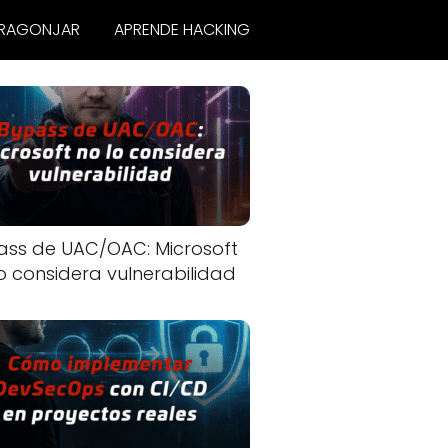
RAGONJAR
APRENDE HACKING
ass de UAC/OAC: Microsoft
o considera vulnerabilidad