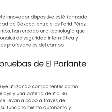
ste innovador dispositivo está formado
dad de Oaxaca, entre ellos Farid Pérez,
Juntos, han creado una tecnología que
ionales de seguridad informática y
los profesionales del campo.
pruebas de El Parlante
truye utilizando componentes como
lays y una batería de litio. Su
se llevan a cabo a través de
su funcionamiento autónomo y