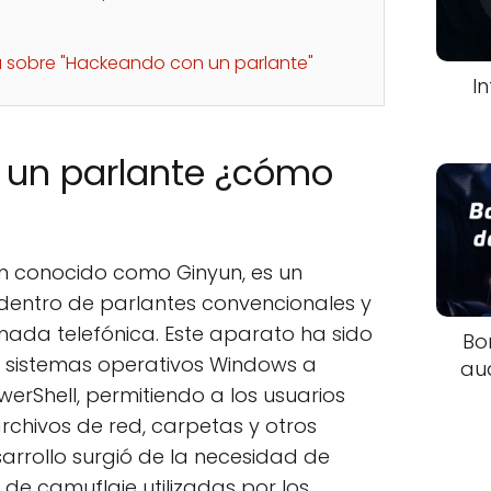
a sobre "Hackeando con un parlante"
I
 un parlante ¿cómo
én conocido como Ginyun, es un
 dentro de parlantes convencionales y
mada telefónica. Este aparato ha sido
Bo
en sistemas operativos Windows a
au
rShell, permitiendo a los usuarios
chivos de red, carpetas y otros
sarrollo surgió de la necesidad de
 de camuflaje utilizadas por los