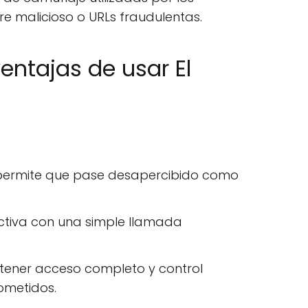
e malicioso o URLs fraudulentas.
entajas de usar El
permite que pase desapercibido como
ctiva con una simple llamada
ener acceso completo y control
ometidos.