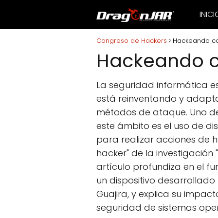
INICI
Congreso de Hackers
Hackeando co
Hackeando c
La seguridad informática 
está reinventando y adapt
métodos de ataque. Uno de 
este ámbito es el uso de di
para realizar acciones de 
hacker" de la investigación
artículo profundiza en el fu
un dispositivo desarrollado
Guajira, y explica su impac
seguridad de sistemas ope