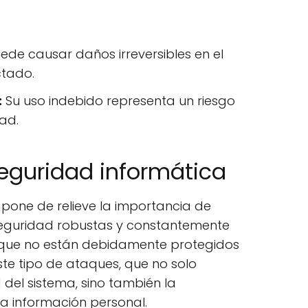
ede causar daños irreversibles en el
ctado.
:
Su uso indebido representa un riesgo
dad.
eguridad informática
r pone de relieve la importancia de
eguridad robustas y constantemente
s que no están debidamente protegidos
te tipo de ataques, que no solo
del sistema, sino también la
la información personal.