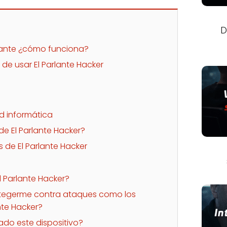
D
ante ¿cómo funciona?
de usar El Parlante Hacker
d informática
de El Parlante Hacker?
 de El Parlante Hacker
El Parlante Hacker?
egerme contra ataques como los
nte Hacker?
ado este dispositivo?