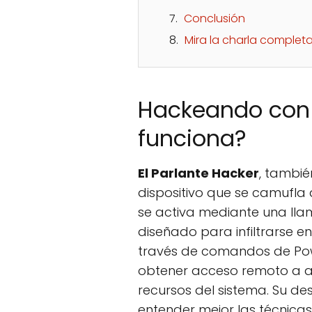
Conclusión
Mira la charla complet
Hackeando con
funciona?
El Parlante Hacker
, tambi
dispositivo que se camufla
se activa mediante una lla
diseñado para infiltrarse 
través de comandos de Powe
obtener acceso remoto a ar
recursos del sistema. Su de
entender mejor las técnicas