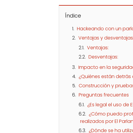
Índice
Hackeando con un parl
Ventajas y desventajas 
Ventajas:
Desventajas:
Impacto en la segurida
¿Quiénes están detrás 
Construcción y pruebas
Preguntas frecuentes
¿Es legal el uso de 
¿Cómo puedo prot
realizados por El Parla
¿Dónde se ha utiliz