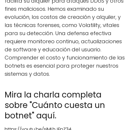
facilita su alquiler para ataques DDoS y otros
fines maliciosos. Hemos examinado su
evolución, los costos de creación y alquiler, y
las técnicas forenses, como Volatility, vitales
para su detección. Una defensa efectiva
requiere monitoreo continuo, actualizaciones
de software y educación del usuario.
Comprender el costo y funcionamiento de las
botnets es esencial para proteger nuestros
sistemas y datos.
Mira la charla completa
sobre "Cuánto cuesta un
botnet" aquí.
https://youtu.be/sjMLhJFpZ34