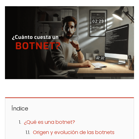
Índice
¿Qué es una botnet?
Origen y evolución de las botnets