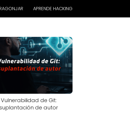
RAGONJAR
APRENDE HACKING
Vulnerabilidad de Git:
suplantación de autor