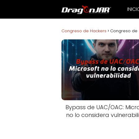
INICI
Congreso de Hackers
Congreso de 
Bypass de UAC/OAC: Micro
no lo considera vulnerabi