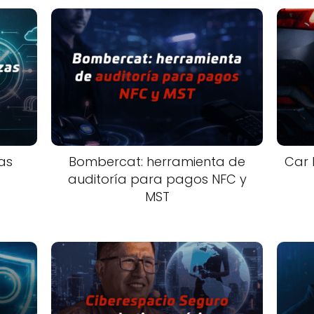
as
Bombercat: herramienta de
Car 
auditoría para pagos NFC y
MST