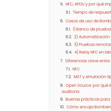
NFC, APDU y por qué im
Tiempo de respuesta
Casos de uso de Bomber
1) Banco de pruebas
2) Automatización 
3) Pruebas remota
4) Relay NFC en la
Diferencias clave entr
NFC
MST y emulación t
Open Source: por qué 
auditoría
Buenas prácticas para
Cómo encaja Bomberca