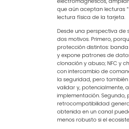
electromagnéticos, amplian
que aún aceptan lecturas 
lectura física de la tarjeta.
Desde una perspectiva de s
dos motivos. Primero, porqu
protección distintos: band
y expone patrones de datos
clonación y abuso; NFC y ch
con intercambio de comando
la seguridad, pero también
validar y, potencialmente, a
implementación. Segundo, p
retrocompatibilidad genera
obtenida en un canal puede
menos robusto si el ecosist