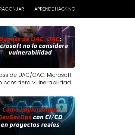
RAGONJAR
APRENDE HACKING
ass de UAC/OAC: Microsoft
o considera vulnerabilidad