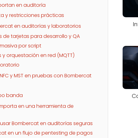
portan en auditoría
 y restricciones prácticas
I
cat en auditorías y laboratorios
 de tarjetas para desarrollo y QA
masiva por script
s y orquestación en red (MQTT)
boratorio
e NFC y MST en pruebas con Bombercat
ipo banda
Ca
importa en una herramienta de
 usar Bombercat en auditorías seguras
t en un flujo de pentesting de pagos