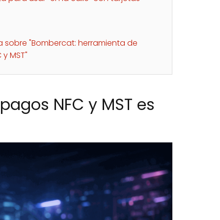
ta sobre "Bombercat: herramienta de
 y MST"
 pagos NFC y MST es