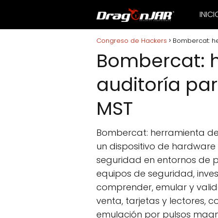
INICI
Congreso de Hackers
Bombercat: he
Bombercat: 
auditoría pa
MST
Bombercat: herramienta de
un dispositivo de hardware
seguridad en entornos de 
equipos de seguridad, inve
comprender, emular y vali
venta, tarjetas y lectores
emulación por pulsos magné