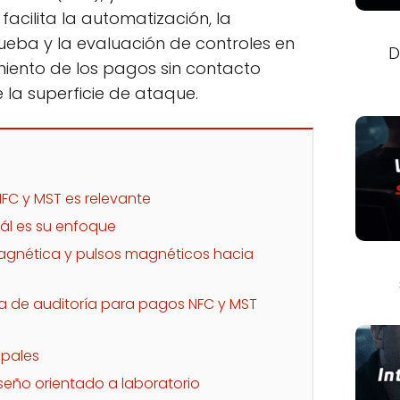
cilita la automatización, la
rueba y la evaluación de controles en
D
miento de los pagos sin contacto
la superficie de ataque.
FC y MST es relevante
ál es su enfoque
agnética y pulsos magnéticos hacia
a de auditoría para pagos NFC y MST
ipales
eño orientado a laboratorio