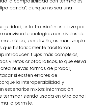
do la compatibilidad con terminales
“tipo banda”, aunque no sea una
eguridad, esta transición es clave por
e conviven tecnologías con niveles de
a magnética, por diseño, es más simple
 que históricamente facilitaron
ip introducen flujos más complejos,
s y retos criptográficos, lo que eleva
 crea nuevas formas de probar,
tacar si existen errores de
orque la interoperabilidad y
n escenarios mixtos: información
 terminar siendo usada en otro canal
ema lo permite.