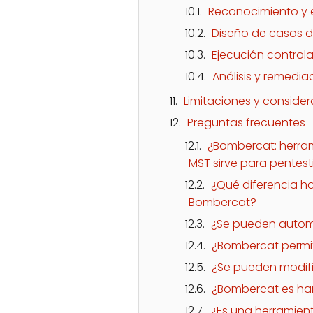
Reconocimiento y 
Diseño de casos 
Ejecución control
Análisis y remedia
Limitaciones y consider
Preguntas frecuentes
¿Bombercat: herram
MST sirve para pentes
¿Qué diferencia h
Bombercat?
¿Se pueden automa
¿Bombercat permi
¿Se pueden modif
¿Bombercat es ha
¿Es una herramient