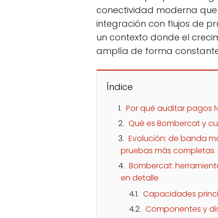
conectividad moderna que fa
integración con flujos de p
un contexto donde el creci
amplía de forma constante 
Índice
Por qué auditar pagos N
Qué es Bombercat y cu
Evolución: de banda m
pruebas más completas
Bombercat: herramient
en detalle
Capacidades princ
Componentes y dis