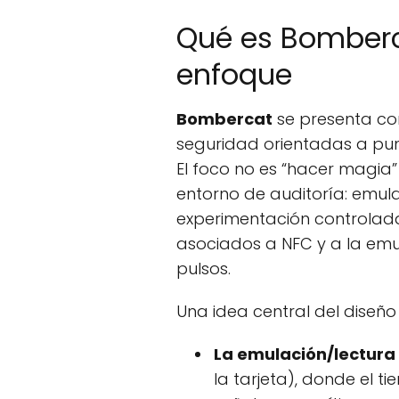
Qué es Bomberc
enfoque
Bombercat
se presenta co
seguridad orientadas a pun
El foco no es “hacer magia” 
entorno de auditoría: emulac
experimentación controlad
asociados a NFC y a la em
pulsos.
Una idea central del diseñ
La emulación/lectura 
la tarjeta), donde el 