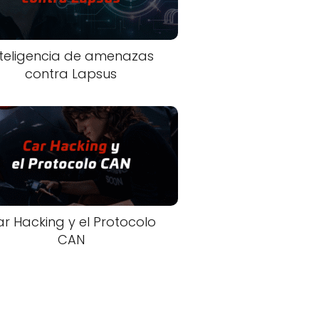
nteligencia de amenazas
contra Lapsus
r Hacking y el Protocolo
CAN