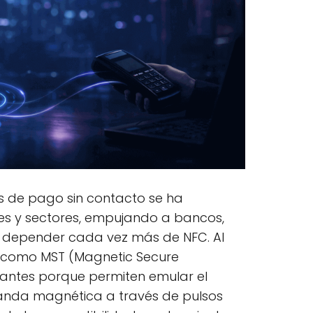
s de pago sin contacto se ha
ses y sectores, empujando a bancos,
 depender cada vez más de NFC. Al
 como MST (Magnetic Secure
evantes porque permiten emular el
nda magnética a través de pulsos