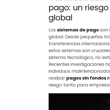
pago: un riesgo
global
Los
sistemas de pago
son 
global. Desde pequeñas tr
transferencias internacional
estos sistemas son crucial
sistema tecnológico, no es
Recientes investigaciones h
individuos malintencionado
realizar
pagos sin fondos r
riesgo tanto para empres