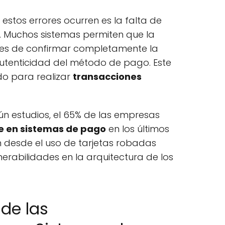
 estos errores ocurren es la falta de
l. Muchos sistemas permiten que la
tes de confirmar completamente la
autenticidad del método de pago. Este
do para realizar
transacciones
ún estudios, el 65% de las empresas
e en sistemas de pago
en los últimos
n desde el uso de tarjetas robadas
nerabilidades en la arquitectura de los
de las