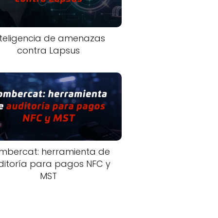
nteligencia de amenazas
contra Lapsus
mbercat: herramienta de
ditoría para pagos NFC y
MST