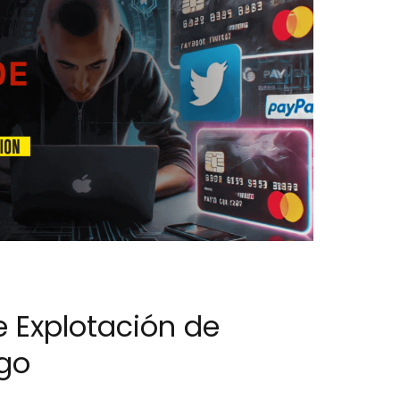
 Explotación de
go