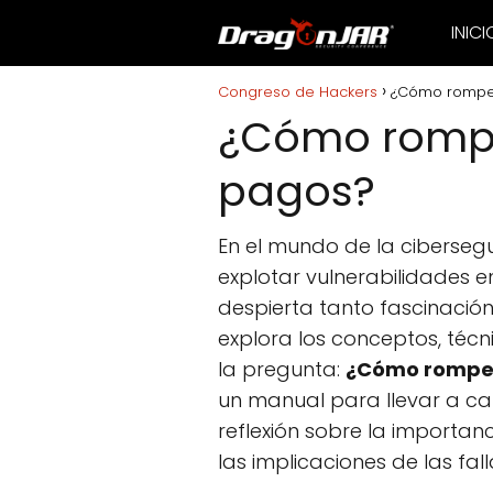
INICI
Congreso de Hackers
¿Cómo romper
¿Cómo rompe
pagos?
En el mundo de la cibersegu
explotar vulnerabilidades 
despierta tanto fascinació
explora los conceptos, técn
la pregunta:
¿Cómo romper
un manual para llevar a cab
reflexión sobre la importan
las implicaciones de las fal