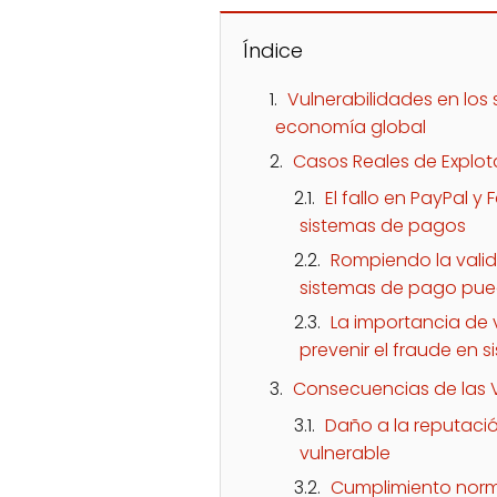
Índice
Vulnerabilidades en los
economía global
Casos Reales de Explo
El fallo en PayPal 
sistemas de pagos
Rompiendo la vali
sistemas de pago pued
La importancia de 
prevenir el fraude en 
Consecuencias de las 
Daño a la reputació
vulnerable
Cumplimiento norma