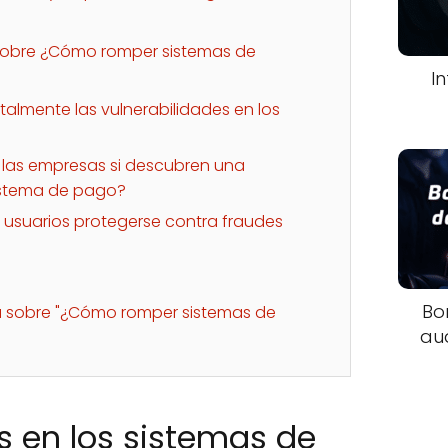
sobre ¿Cómo romper sistemas de
I
otalmente las vulnerabilidades en los
las empresas si descubren una
sistema de pago?
usuarios protegerse contra fraudes
Bo
ta sobre "¿Cómo romper sistemas de
au
s en los sistemas de