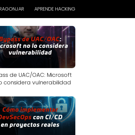
RAGONJAR
APRENDE HACKING
ass de UAC/OAC: Microsoft
o considera vulnerabilidad