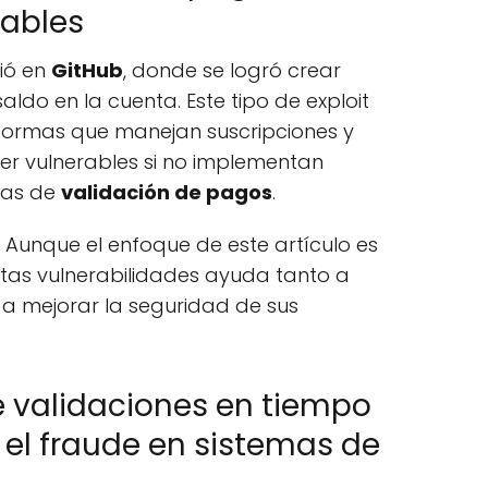
rables
ió en
GitHub
, donde se logró crear
ldo en la cuenta. Este tipo de exploit
ormas que manejan suscripciones y
er vulnerables si no implementan
das de
validación de pagos
.
: Aunque el enfoque de este artículo es
tas vulnerabilidades ayuda tanto a
a mejorar la seguridad de sus
e validaciones en tiempo
r el fraude en sistemas de