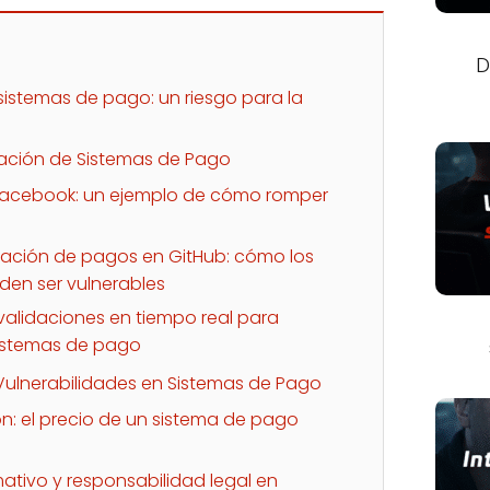
D
 sistemas de pago: un riesgo para la
tación de Sistemas de Pago
y Facebook: un ejemplo de cómo romper
dación de pagos en GitHub: cómo los
en ser vulnerables
validaciones en tiempo real para
sistemas de pago
Vulnerabilidades en Sistemas de Pago
n: el precio de un sistema de pago
tivo y responsabilidad legal en