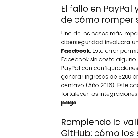
El fallo en PayPal
de cómo romper 
Uno de los casos más impa
ciberseguridad involucra un
Facebook
. Este error permi
Facebook sin costo alguno. 
PayPal con configuraciones
generar ingresos de $200 e
centavo (Año 2016). Este ca
fortalecer las integraciones
pago
.
Rompiendo la val
GitHub: cómo los