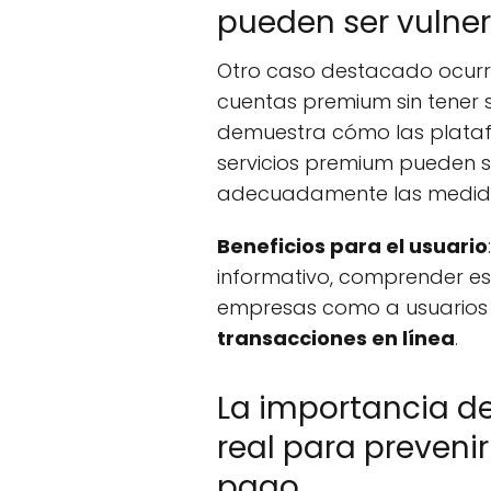
pueden ser vulne
Otro caso destacado ocurr
cuentas premium sin tener sa
demuestra cómo las plataf
servicios premium pueden s
adecuadamente las medi
Beneficios para el usuario
informativo, comprender es
empresas como a usuarios 
transacciones en línea
.
La importancia d
real para preveni
pago