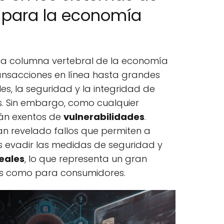
 para la economía
la columna vertebral de la economía
ansacciones en línea hasta grandes
es, la seguridad y la integridad de
es. Sin embargo, como cualquier
tán exentos de
vulnerabilidades
.
an revelado fallos que permiten a
s evadir las medidas de seguridad y
eales
, lo que representa un gran
as como para consumidores.