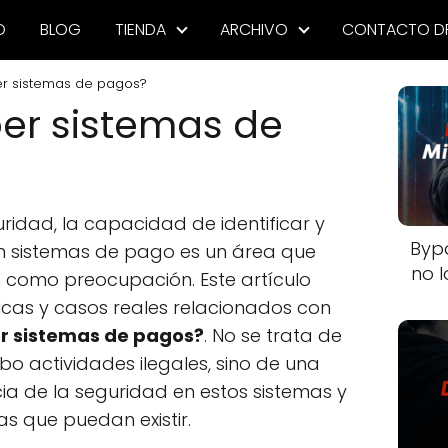
O
BLOG
TIENDA
ARCHIVO
CONTACTO D
 sistemas de pagos?
r sistemas de
ridad, la capacidad de identificar y
Byp
en sistemas de pago es un área que
no l
n como preocupación. Este artículo
icas y casos reales relacionados con
 sistemas de pagos?
. No se trata de
o actividades ilegales, sino de una
cia de la seguridad en estos sistemas y
las que puedan existir.