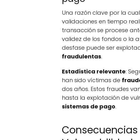
Una razón clave por la cual
validaciones en tiempo rea
transacción se procese an
validez de los fondos o la 
desfase puede ser explota
fraudulentas
.
Estadística relevante
: Seg
han sido víctimas de
fraud
dos años. Estos fraudes va
hasta la explotación de vul
sistemas de pago
.
Consecuencias 