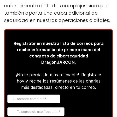
entendimiento de textos complejos sino que
también aporta una capa adicional de
seguridad en nuestras operaciones digitales.