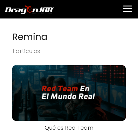
Remina
1 artículos
Qué es Red Team