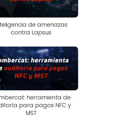
nteligencia de amenazas
contra Lapsus
mbercat: herramienta de
ditoría para pagos NFC y
MST