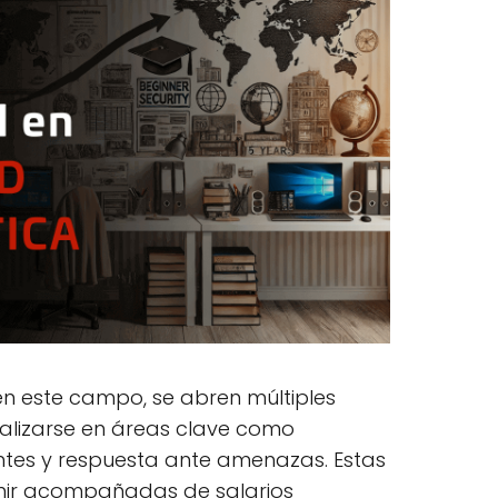
n este campo, se abren múltiples
alizarse en áreas clave como
entes y respuesta ante amenazas. Estas
enir acompañadas de salarios