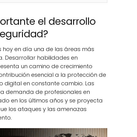
ortante el desarrollo
seguridad?
s hoy en día una de las áreas más
 Desarrollar habilidades en
resenta un camino de crecimiento
ontribución esencial a la protección de
o digital en constante cambio. Las
 la demanda de profesionales en
o en los últimos años y se proyecta
que los ataques y las amenazas
nto.