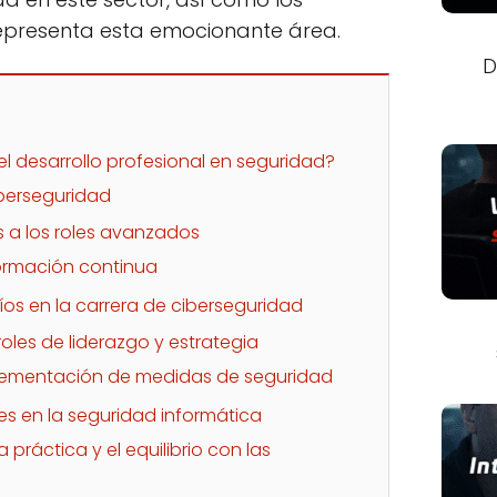
representa esta emocionante área.
D
el desarrollo profesional en seguridad?
iberseguridad
 a los roles avanzados
formación continua
os en la carrera de ciberseguridad
roles de liderazgo y estrategia
plementación de medidas de seguridad
es en la seguridad informática
a práctica y el equilibrio con las