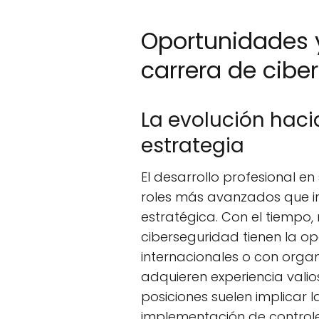
Oportunidades y
carrera de cibe
La evolución hacia
estrategia
El desarrollo profesional e
roles más avanzados que i
estratégica. Con el tiempo,
ciberseguridad tienen la o
internacionales o con orga
adquieren experiencia valio
posiciones suelen implicar l
implementación de controle