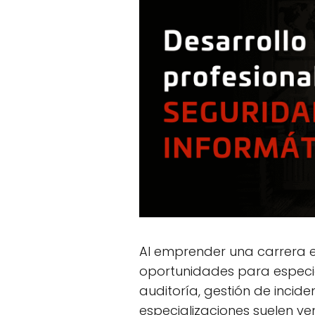
Al emprender una carrera e
oportunidades para especi
auditoría, gestión de incid
especializaciones suelen v