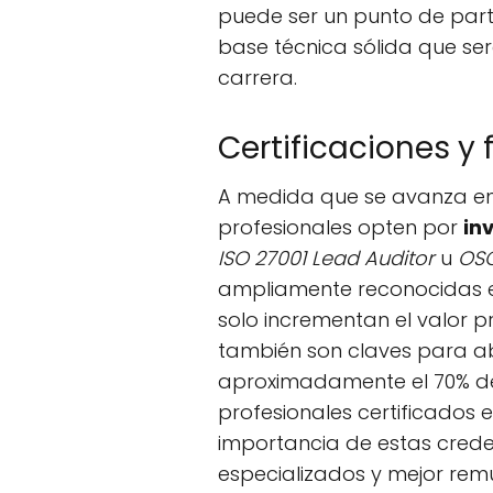
puede ser un punto de part
base técnica sólida que ser
carrera.
Certificaciones y
A medida que se avanza en
profesionales opten por
in
ISO 27001 Lead Auditor
u
OS
ampliamente reconocidas en 
solo incrementan el valor p
también son claves para ab
aproximadamente el 70% d
profesionales certificados 
importancia de estas crede
especializados y mejor rem