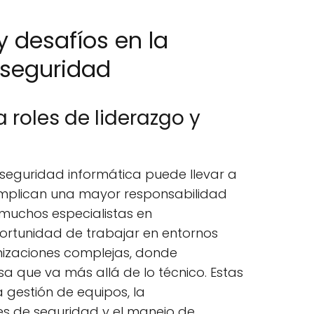
 desafíos en la
rseguridad
 roles de liderazgo y
n seguridad informática puede llevar a
mplican una mayor responsabilidad
 muchos especialistas en
portunidad de trabajar en entornos
nizaciones complejas, donde
sa que va más allá de lo técnico. Estas
a gestión de equipos, la
s de seguridad y el manejo de