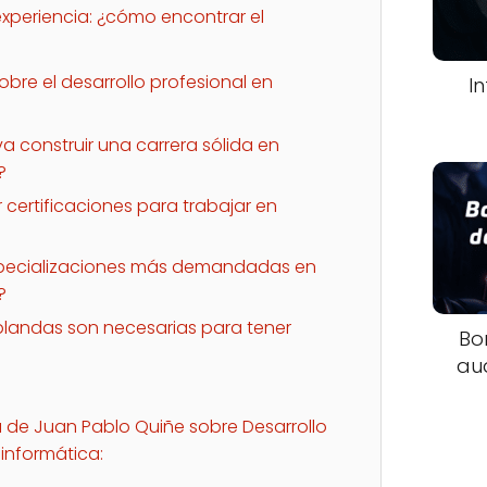
 experiencia: ¿cómo encontrar el
bre el desarrollo profesional en
I
a construir una carrera sólida en
?
 certificaciones para trabajar en
specializaciones más demandadas en
?
blandas son necesarias para tener
Bo
au
a de Juan Pablo Quiñe sobre Desarrollo
informática: