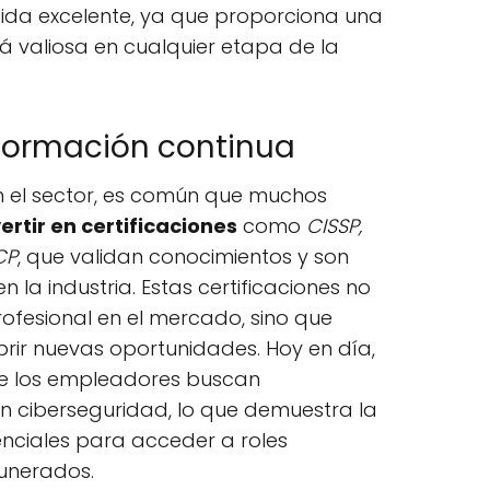
ida excelente, ya que proporciona una
á valiosa en cualquier etapa de la
 formación continua
 el sector, es común que muchos
vertir en certificaciones
como
CISSP,
CP
, que validan conocimientos y son
la industria. Estas certificaciones no
rofesional en el mercado, sino que
rir nuevas oportunidades. Hoy en día,
e los empleadores buscan
en ciberseguridad, lo que demuestra la
nciales para acceder a roles
unerados.