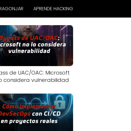
RAGONJAR
APRENDE HACKING
ass de UAC/OAC: Microsoft
o considera vulnerabilidad