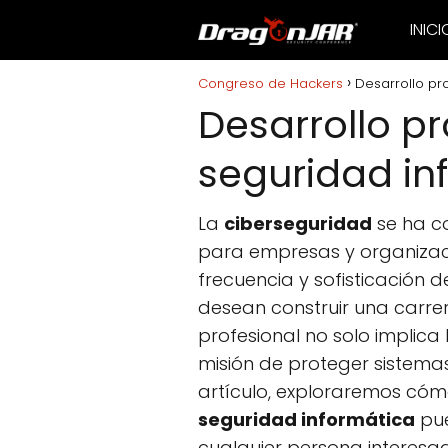
INICI
Congreso de Hackers
Desarrollo pr
Desarrollo pr
seguridad in
La
ciberseguridad
se ha co
para empresas y organizaci
frecuencia y sofisticación 
desean construir una carrer
profesional no solo implica
misión de proteger sistemas,
artículo, exploraremos cóm
seguridad informática
pue
cualquier persona interesad