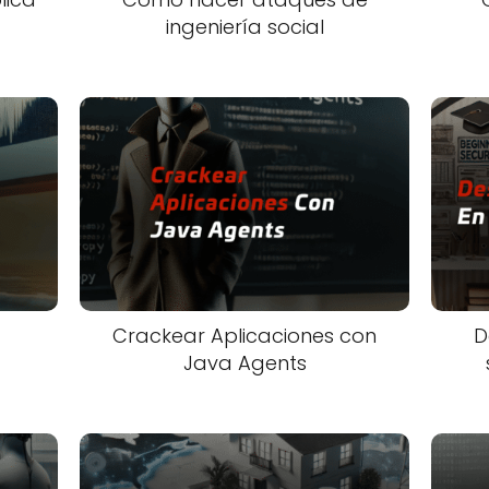
ingeniería social
Crackear Aplicaciones con
D
Java Agents