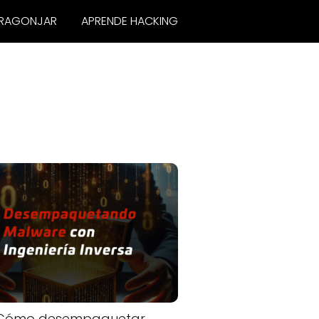
RAGONJAR
APRENDE HACKING
Cómo desempaquetar