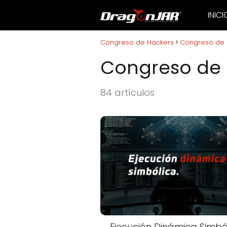
INICI
Congreso de Hackers
Congreso de 
Congreso de 
84 artículos
Ejecución Dinámica Simbó