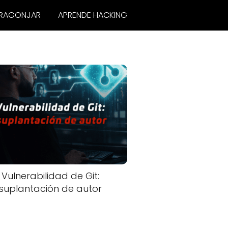
RAGONJAR
APRENDE HACKING
Vulnerabilidad de Git:
suplantación de autor