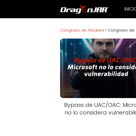
INICI
Congreso de Hackers
Congreso de 
Bypass de UAC/OAC: Micro
no lo considera vulnerabi