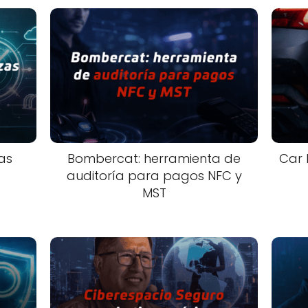
as
Bombercat: herramienta de
Car 
auditoría para pagos NFC y
MST